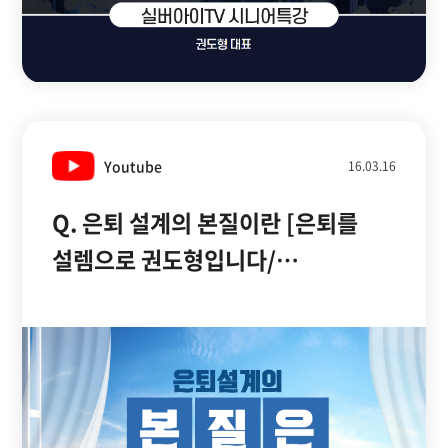
Youtube
16.03.16
Q. 은퇴 설계의 본질이란 [은퇴를
설렘으로 권도형입니다/
실버아이TV]