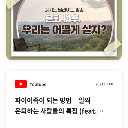
(211028방송)
Youtube
2021.03.08
파이어족이 되는 방법｜일찍
은퇴하는 사람들의 특징 (feat.
한국은퇴설계연구소 권도형 대표)