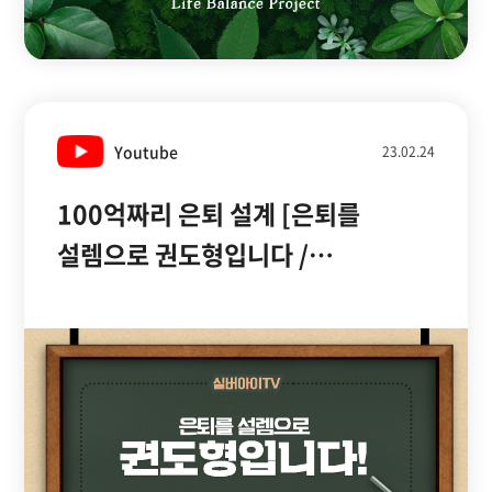
Youtube
23.02.24
100억짜리 은퇴 설계 [은퇴를
설렘으로 권도형입니다 /
실버아이TV]