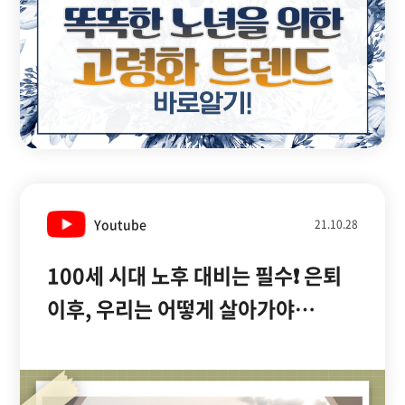
Youtube
21.10.28
100세 시대 노후 대비는 필수❗ 은퇴
이후, 우리는 어떻게 살아가야
하나ㅣ권도형
대표ㅣ청춘공감ㅣ여기는딜라이브