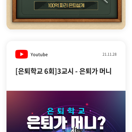
Youtube
21.11.28
[은퇴학교 6회]3교시 - 은퇴가 머니