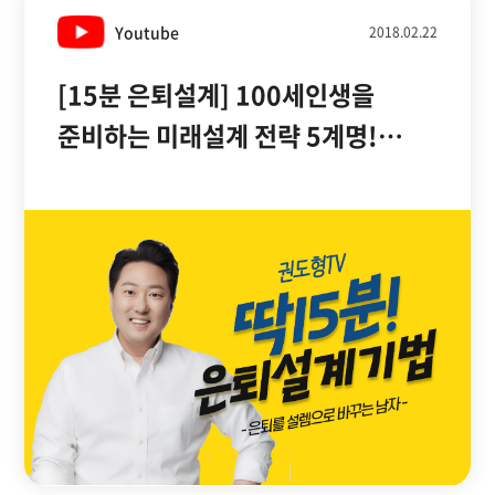
Youtube
2018.02.22
[15분 은퇴설계] 100세인생을
준비하는 미래설계 전략 5계명!
은퇴설계전문가 한국은퇴설계연구소
권도형 대표의 15분 임팩트 특강