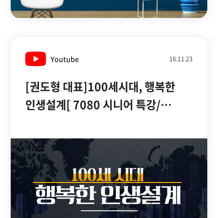
Youtube
16.11.23
[권도형 대표]100세시대, 행복한
인생설계[ 7080 시니어 특강/
실버아이TV]