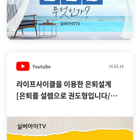
Youtube
16.03.16
라이프사이클을 이용한 은퇴설계
[은퇴를 설렘으로 권도형입니다/
실버아이TV]