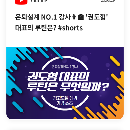
Youtube
23.03.29
은퇴설계 NO.1 강사👨‍🏫 '권도형'
대표의 루틴은? #shorts