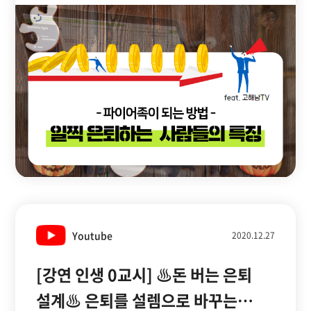
[2부]
Youtube
2020.12.27
[강연 인생 0교시] ♨돈 버는 은퇴
설계♨ 은퇴를 설렘으로 바꾸는